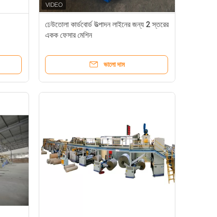
ঢেউতোলা কার্ডবোর্ড উত্পাদন লাইনের জন্য 2 স্তরের
একক ফেসার মেশিন
ভালো দাম