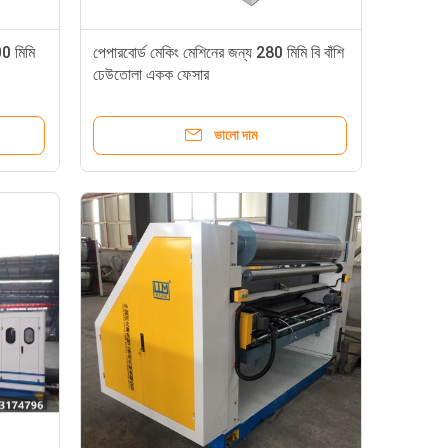
00 মিমি
পেপারবোর্ড মেকিং মেশিনের জন্য 280 মিমি বি বাঁশি
ঢেউতোলা একক ফেসার
ভালো দাম