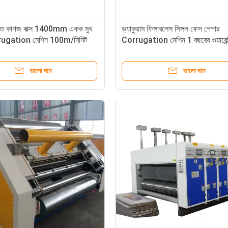
ক্ত কাগজ বাক্স 1400mm একক মুখ
ভ্যাকুয়াম ফিঙ্গারলেস সিঙ্গল ফেস পেপার
rugation মেশিন 100m/মিনিট
Corrugation মেশিন 1 বছরের ওয়ারেন্
ভালো দাম
ভালো দাম