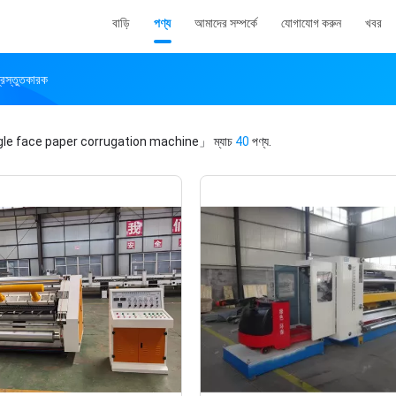
বাড়ি
পণ্য
আমাদের সম্পর্কে
যোগাযোগ করুন
খবর
স্তুতকারক
le face paper corrugation machine」
ম্যাচ
40
পণ্য.