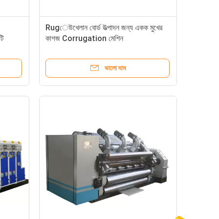
Rugেউখেলান বোর্ড উত্পাদন জন্য একক মুখের
টি
কাগজ Corrugation মেশিন
ভালো দাম