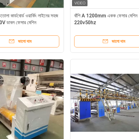
তোলা কার্ডবোর্ড ওয়ার্কিং লাইনের সহজ
বাঁশি A 1200mm একক ফেসার মেশিন
0V ডাবল ফেসার মেশিন
220v50hz
ভালো দাম
ভালো দাম