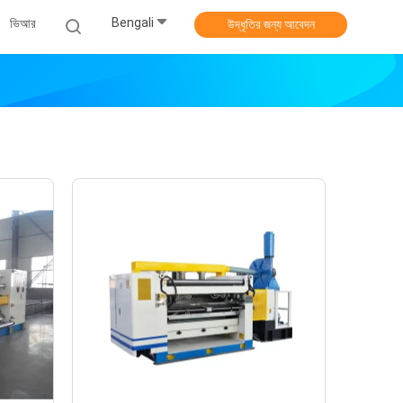
Bengali
ভিআর
উদ্ধৃতির জন্য আবেদন