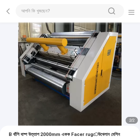
2
/
2
B বাঁশি বাষ্প উত্তাপ 2000mm একক Facer rugেউখেলান মেশিন