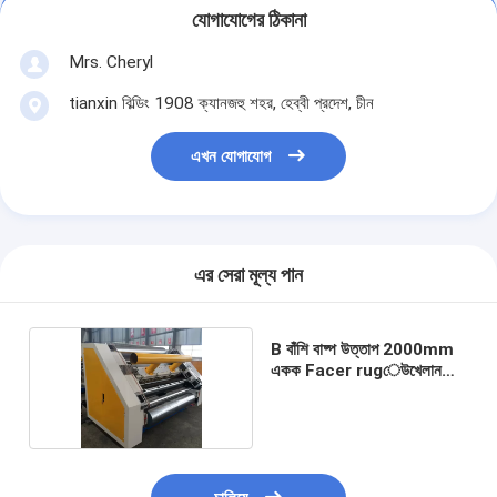
যোগাযোগের ঠিকানা
Mrs. Cheryl
tianxin বিল্ডিং 1908 ক্যানজহু শহর, হেব্বী প্রদেশ, চীন
এখন যোগাযোগ
এর সেরা মূল্য পান
B বাঁশি বাষ্প উত্তাপ 2000mm
একক Facer rugেউখেলান
মেশিন