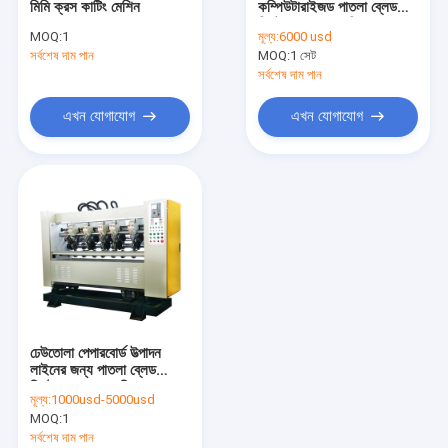
মিমি ক্রস কাটিং মেশিন
কম্পিউটারাইজড পাতলা ব্লেড
একক ফেসার মেশিন
স্লিটার স্কোরার মেশিন
MOQ:
1
মূল্য:
6000 usd
সর্বশেষ দাম পান
কল রোল স্ট্যান্ড
MOQ:
1 সেট
সর্বশেষ দাম পান
রোটারি ডাই কাটিয়া মেশিন
এখন যোগাযোগ
এখন যোগাযোগ
শক্ত কাগজ বক্স সেলাই মেশিন
পাতলা ব্লেড স্লিটার স্কোরার মেশিন
শক্ত কাগজ বক্স স্ট্র্যাপিং মেশিন
ডাবল ফেসার rugেউতোলা মেশিন
এনসি কাটিং মেশিন
ঢেউতোলা পেপারবোর্ড উত্পাদন
Corেউতোলা বক্স মেকিং মেশিন ব্যবহৃত হয়
লাইনের জন্য পাতলা ব্লেড
স্লিটার স্কোরার মেশিন
মূল্য:
1000usd-5000usd
একক মুখোমুখি 2 প্লাই ওয়ার্কিং লাইন
MOQ:
1
সর্বশেষ দাম পান