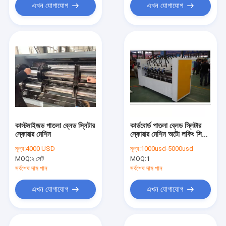
এখন যোগাযোগ
এখন যোগাযোগ
কাস্টমাইজড পাতলা ব্লেড স্লিটার
কার্ডবোর্ড পাতলা ব্লেড স্লিটার
স্কোরার মেশিন
স্কোরার মেশিন অটো লকিং সিই
অনুমোদিত হয়েছে
মূল্য:
4000 USD
মূল্য:
1000usd-5000usd
MOQ:
২ সেট
MOQ:
1
সর্বশেষ দাম পান
সর্বশেষ দাম পান
এখন যোগাযোগ
এখন যোগাযোগ