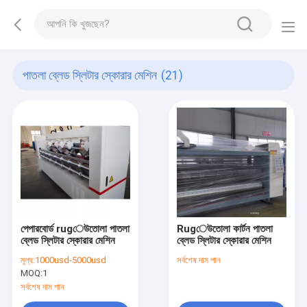
পাতলা ব্লেড স্লিটার স্কোরার মেশিন
(21)
পেপারবোর্ড rugেউতোলা পাতলা
Rugেউতোলা কার্টন পাতলা
ব্লেড স্লিটার স্কোরার মেশিন
ব্লেড স্লিটার স্কোরার মেশিন
মূল্য:
1000usd-5000usd
সর্বশেষ দাম পান
MOQ:
1
সর্বশেষ দাম পান