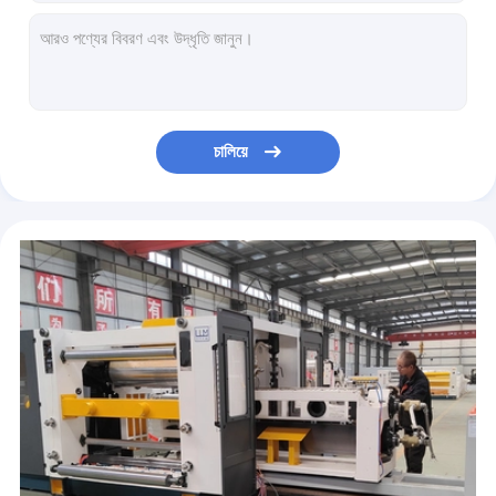
ভ্যাকুয়াম ফিঙ্গারলেস সিঙ্গল ফেস পেপার Corrugation মেশিন 1 বছরের ওয়ারেন্টি
1 কালার -6 কালার প্রিন্টিং রোটারি ডাই কাটিং মেশিন কার্টন বক্স মেকিং
পিচবোর্ড এবং কাগজগুলির জন্য মাল্টিপারপাস ফ্লেক্সো প্রিন্টার স্লটার ডাই কাটার
পিএলসি কন্ট্রোল পেপারবোর্ড রোটারি ডাই কাটিং মেশিন মাল্টিকালার প্রিন্টিংয়ের সাথে
উচ্চ গতির rugেউতোলা রোটারি ডাই কাটার rugেউখেলান কাগজবোর্ড উত্পাদন লাইন
চালিয়ে
দ্রুত প্যাকিং সহ মাল্টি বান্ডিলিং কার্টন বক্স স্ট্র্যাপিং মেশিন
ISO9001 rugেউখেলান শক্ত কাগজ বক্স স্ট্র্যাপিং মেশিন 20 মি / ন্যূনতম গতি
220V 380V কার্টন বক্স স্বয়ংক্রিয় গ্লুয়ার মেশিনের সাথে স্ট্র্যাপিং মেশিন
5 প্লাই 380v ঢেউতোলা কার্ডবোর্ড মেকিং মেশিন 200m/মিনিট
শক্ত কাগজের বক্স মুটি প্লাই ঢেউতোলা কার্ডবোর্ড তৈরির মেশিন/উৎপাদন লাইন