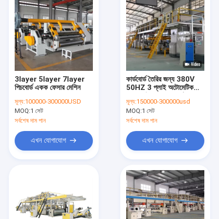
3layer 5layer 7layer
কার্ডবোর্ড তৈরির জন্য 380V
পিচবোর্ড একক ফেসার মেশিন
50HZ 3 প্লাই অটোমেটিক
rugেউখেলান বক্স প্ল্যান্ট
মূল্য:
100000-300000USD
মূল্য:
150000-300000usd
MOQ:
1 সেট
MOQ:
1 সেট
সর্বশেষ দাম পান
সর্বশেষ দাম পান
এখন যোগাযোগ
এখন যোগাযোগ