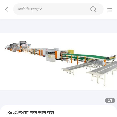
2
/
3
Rugেউখেলান কাগজ উত্পাদন লাইন