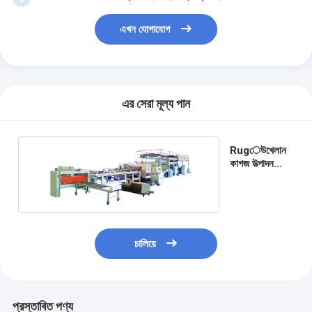
এখন যোগাযোগ
এর সেরা মূল্য পান
Rugেউখেলান
কাগজ উত্পাদন
লাইন
চালিয়ে
প্রস্তাবিত পণ্য