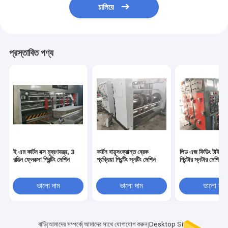
চালিয়ে
প্রস্তাবিত পণ্য
ই এম কার্টন বক্স মুদ্রণযন্ত্র, 3
কার্টন বায়ুসংক্রান্ত ব্রেক
লিড এজ ফিডিং টাইপ ফ্
রঙিন ফ্লেক্সো প্রিন্টিং মেশিন
প্রক্রিয়া প্রিন্টিং স্লটিং মেশিন
প্রিন্টার স্লটার মেশিন
ভালো দাম
ভালো দাম
ভালো দাম
বাড়ি
আমাদের সম্পর্কে
আমাদের সাথে যোগাযোগ করুন
Desktop Site