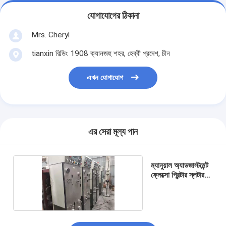
যোগাযোগের ঠিকানা
Mrs. Cheryl
tianxin বিল্ডিং 1908 ক্যানজহু শহর, হেব্বী প্রদেশ, চীন
এখন যোগাযোগ
এর সেরা মূল্য পান
ম্যানুয়াল অ্যাডজাস্টমেন্ট
ফ্লেক্সো প্রিন্টার স্লটার
মেশিন