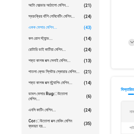
অটো ফোল্ডার আঠালো মেশিন...
(21)
স্বয়ংক্রিয় বাঁশি লেমিনেটিং মেশিন...
(24)
একক ফেসার মেশিন...
(43)
কল রোল স্ট্যান্ড...
(14)
রোটারি ডাই কাটিয়া মেশিন...
(24)
শক্ত কাগজ বক্স সেলাই মেশিন...
(13)
পাতলা ব্লেড স্লিটার স্কোরার মেশিন...
(21)
শক্ত কাগজ বক্স স্ট্র্যাপিং মেশিন...
(14)
বিস্তারিত
ডাবল ফেসার Rugেউতোলা
(6)
মেশিন...
এনসি কাটিং মেশিন...
(24)
নাম
Corেউতোলা বক্স মেকিং মেশিন
(35)
ব্যবহৃত হয়...
পাট