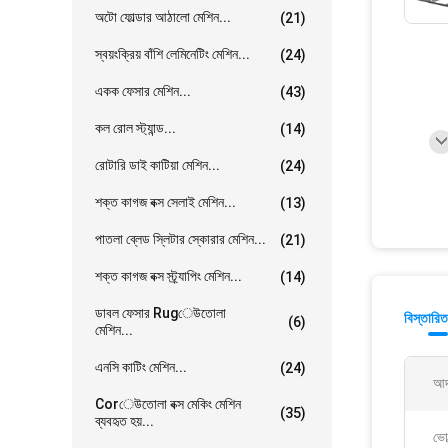
অটো ফোল্ডার আঠালো মেশিন...
(21)
স্বয়ংক্রিয় বাঁশি লেমিনেটিং মেশিন...
(24)
একক ফেসার মেশিন...
(43)
কল রোল স্ট্যান্ড...
(14)
রোটারি ডাই কাটিয়া মেশিন...
(24)
শক্ত কাগজ বক্স সেলাই মেশিন...
(13)
পাতলা ব্লেড স্লিটার স্কোরার মেশিন...
(21)
শক্ত কাগজ বক্স স্ট্র্যাপিং মেশিন...
(14)
ডাবল ফেসার Rugেউতোলা
বিস্তারিত
(6)
মেশিন...
এনসি কাটিং মেশিন...
(24)
আদর
Corেউতোলা বক্স মেকিং মেশিন
(35)
ব্যবহৃত হয়...
ভোল