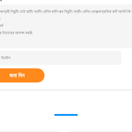
গ্রহী প্রিন্টিং ডাই কাটিং স্লটিং মেশিন কার্টন বক্স প্রিন্টিং স্লটিং মেশিন ফ্লেক্সোগ্রাফিক কার্ট আ
ন
াদ!
র উত্তরের অপেক্ষা করছি.
জমা দিন