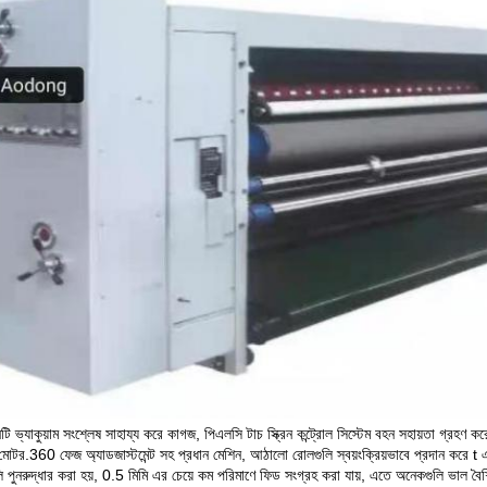
ি ভ্যাকুয়াম সংশ্লেষ সাহায্য করে কাগজ, পিএলসি টাচ স্ক্রিন কন্ট্রোল সিস্টেম বহন সহায়তা গ্রহণ
 মোটর.360 ফেজ অ্যাডজাস্টমেন্ট সহ প্রধান মেশিন, আঠালো রোলগুলি স্বয়ংক্রিয়ভাবে প্রদান করে 
লি পুনরুদ্ধার করা হয়, 0.5 মিমি এর চেয়ে কম পরিমাণে ফিড সংগ্রহ করা যায়, এতে অনেকগুলি ভাল বৈশি