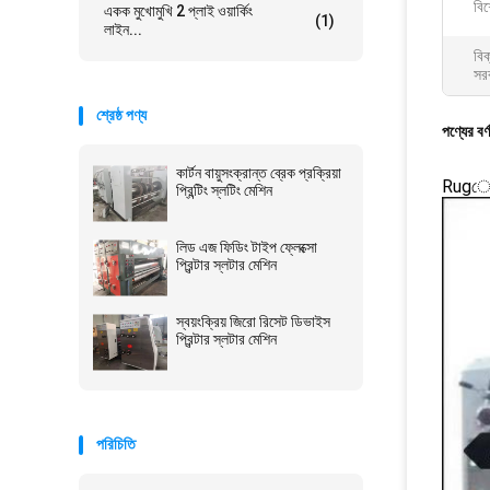
বিশ
একক মুখোমুখি 2 প্লাই ওয়ার্কিং
(1)
লাইন...
বিক
সরব
শ্রেষ্ঠ পণ্য
পণ্যের বর্
কার্টন বায়ুসংক্রান্ত ব্রেক প্রক্রিয়া
Rugেউতো
প্রিন্টিং স্লটিং মেশিন
লিড এজ ফিডিং টাইপ ফ্লেক্সো
প্রিন্টার স্লটার মেশিন
স্বয়ংক্রিয় জিরো রিসেট ডিভাইস
প্রিন্টার স্লটার মেশিন
পরিচিতি