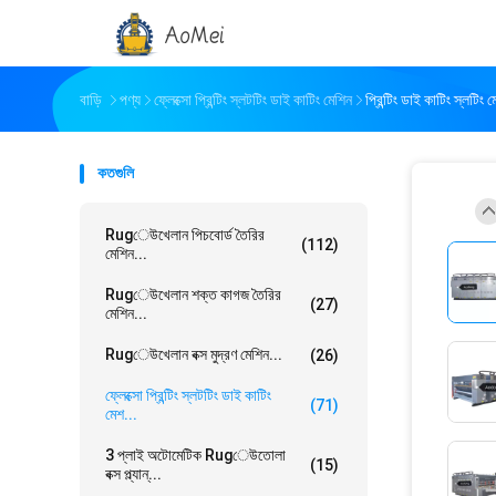
বাড়ি
পণ্য
ফ্লেক্সো প্রিন্টিং স্লটটিং ডাই কাটিং মেশিন
প্রিন্টিং ডাই কাটিং স্লটিং মে
কতগুলি
Rugেউখেলান পিচবোর্ড তৈরির
(112)
মেশিন...
Rugেউখেলান শক্ত কাগজ তৈরির
(27)
মেশিন...
Rugেউখেলান বক্স মুদ্রণ মেশিন...
(26)
ফ্লেক্সো প্রিন্টিং স্লটটিং ডাই কাটিং
(71)
মেশ...
3 প্লাই অটোমেটিক Rugেউতোলা
(15)
বক্স প্ল্যান্...