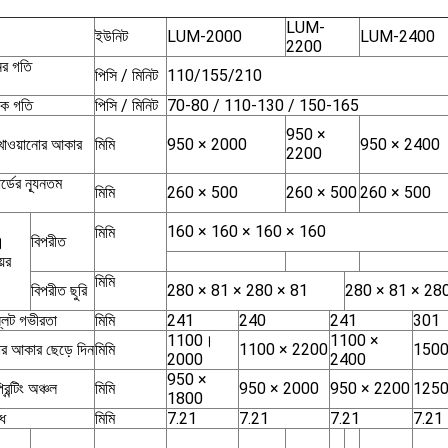
LUM-
ইউনিট
LUM-2000
LUM-2400
2200
ের গতি
পিসি / মিনিট
110/155/210
িক গতি
পিসি / মিনিট
70-80 / 110-130 / 150-165
950 ×
ক খাওয়ানোর আকার
মিমি
950 × 2000
950 × 2400
2200
্ডের ন্যূনতম
মিমি
260 × 500
260 × 500
260 × 500
160 × 160 × 160 × 160
মিমি
বিপরীত
।
়ের
মিমি
বিপরীত ছুরি
280 × 81 × 280 × 81
280 × 81 × 28
স্লট গভীরতা
মিমি
241
240
241
301
1100।
1100 ×
োর আকার ছেড়ে দিন
মিমি
1100 × 2200
1500
2000
2400
950 ×
্রিন্টিং অঞ্চল
মিমি
950 × 2000
950 × 2200
1250
1800
েধ
মিমি
7.21
7.21
7.21
7.21