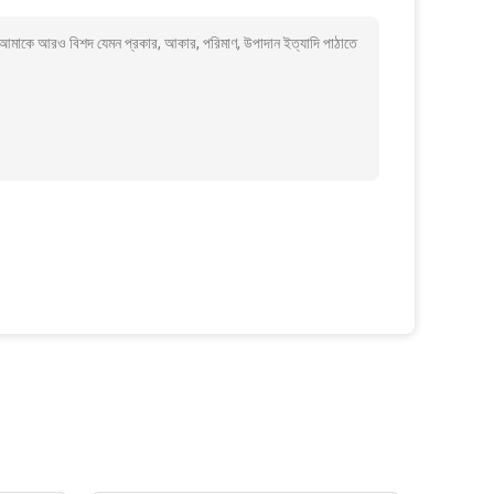
পনি কি আমাকে আরও বিশদ যেমন প্রকার, আকার, পরিমাণ, উপাদান ইত্যাদি পাঠাতে