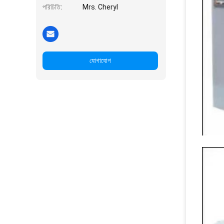
পরিচিতি:
Mrs. Cheryl
যোগাযোগ