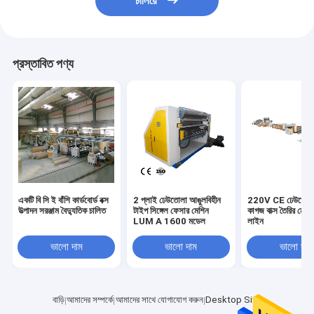
চালিয়ে
প্রস্তাবিত পণ্য
একটি বি সি ই বাঁশি কার্ডবোর্ড বক্স
2 প্লাই ঢেউতোলা আঙুলবিহীন
220V CE ঢেউতোলা
উত্পাদন সরঞ্জাম বৈদ্যুতিক চালিত
টাইপ সিঙ্গেল ফেসার মেশিন
কাগজ বাক্স তৈরির মেশিন
LUM A 1600 মডেল
লাইন
ভালো দাম
ভালো দাম
ভালো দাম
বাড়ি
আমাদের সম্পর্কে
আমাদের সাথে যোগাযোগ করুন
Desktop Site