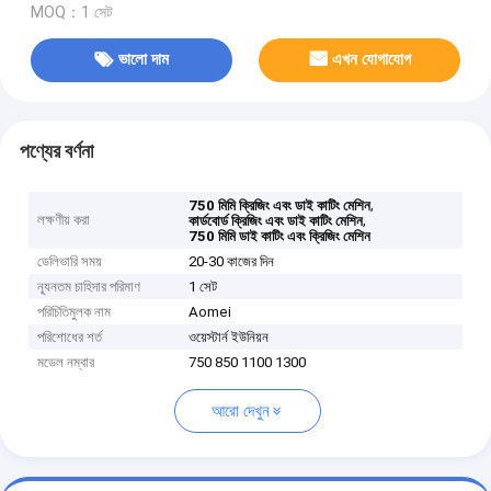
MOQ：1 সেট
ভালো দাম
এখন যোগাযোগ
পণ্যের বর্ণনা
,
750 মিমি ক্রিজিং এবং ডাই কাটিং মেশিন
লক্ষণীয় করা
,
কার্ডবোর্ড ক্রিজিং এবং ডাই কাটিং মেশিন
750 মিমি ডাই কাটিং এবং ক্রিজিং মেশিন
ডেলিভারি সময়
20-30 কাজের দিন
ন্যূনতম চাহিদার পরিমাণ
1 সেট
পরিচিতিমুলক নাম
Aomei
পরিশোধের শর্ত
ওয়েস্টার্ন ইউনিয়ন
মডেল নম্বার
750 850 1100 1300
আরো দেখুন