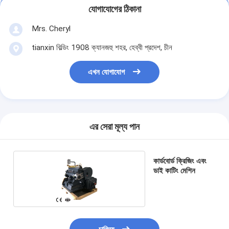
যোগাযোগের ঠিকানা
Mrs. Cheryl
tianxin বিল্ডিং 1908 ক্যানজহু শহর, হেব্বী প্রদেশ, চীন
এখন যোগাযোগ
এর সেরা মূল্য পান
কার্ডবোর্ড ক্রিজিং এবং
ডাই কাটিং মেশিন