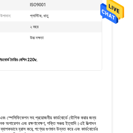
ISO9001
 উপাদান:
প্লাস্টিক, ধাতু
২ বছর
উচ্চ দক্ষতা
বোর্ড তৈরির মেশিন 220v
,
বং স্পেসিফিকেশন সহ প্রয়োজনীয় কার্ডবোর্ডে যৌগিক করার জন্য
াজনক অপারেশন এবং রক্ষণাবেক্ষণ, শক্তি সঞ্চয় ইত্যাদি।এই উত্পাদন
ব্যাপকভাবে হ্রাস করে, পণ্যের গুণমান উন্নত করে এবং কার্ডবোর্ডের