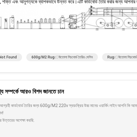
 শক্তি এবং আনুগত্যকে ব্যাপকভাবে উন্নত করে।এটি কার্ডবোর্ড তৈরি করার জন্য আপনার 
Not Found
600g/m2 Rugেউতোলা পিচবোর্ড তৈরির মেশিন
Rugেউতোলা পিচবোর্ড 
য সম্পর্কে আরও বিশদ জানতে চান
গ্রহী কার্ডবোর্ড তৈরির জন্য 600g/M2 220v স্বয়ংক্রিয় উচ্চ মানের ওয়ার্কিং লাইন আপনি কি আ
াদ!
র উত্তরের অপেক্ষা করছি.