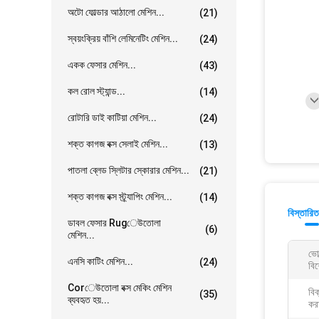
অটো ফোল্ডার আঠালো মেশিন...
(21)
স্বয়ংক্রিয় বাঁশি লেমিনেটিং মেশিন...
(24)
একক ফেসার মেশিন...
(43)
কল রোল স্ট্যান্ড...
(14)
রোটারি ডাই কাটিয়া মেশিন...
(24)
শক্ত কাগজ বক্স সেলাই মেশিন...
(13)
পাতলা ব্লেড স্লিটার স্কোরার মেশিন...
(21)
শক্ত কাগজ বক্স স্ট্র্যাপিং মেশিন...
(14)
বিস্তারিত
ডাবল ফেসার Rugেউতোলা
(6)
মেশিন...
ভোল
এনসি কাটিং মেশিন...
(24)
বিশ
Corেউতোলা বক্স মেকিং মেশিন
বিক
(35)
ব্যবহৃত হয়...
করা