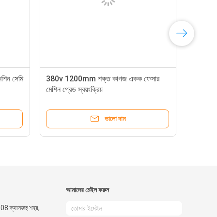
শিন সেমি
380v 1200mm শক্ত কাগজ একক ফেসার
মেশিন গ্রেড স্বয়ংক্রিয়
ভালো দাম
আমাদের মেইল ​​করুন
908 ক্যানজহু শহর,