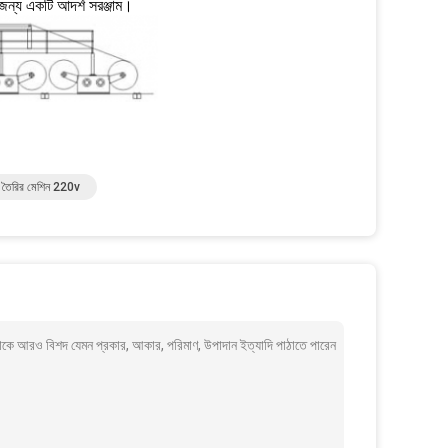
জন্য একটি আদর্শ সরঞ্জাম।
তৈরির মেশিন 220v
মাকে আরও বিশদ যেমন প্রকার, আকার, পরিমাণ, উপাদান ইত্যাদি পাঠাতে পারেন