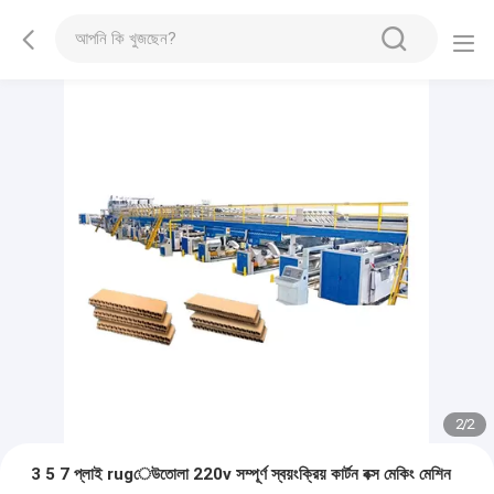
2
/
2
3 5 7 প্লাই rugেউতোলা 220v সম্পূর্ণ স্বয়ংক্রিয় কার্টন বক্স মেকিং মেশিন