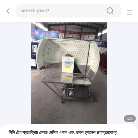
2
/
2
পিপি টেপ স্বয়ংক্রিয় বেলার মেশিন একক এবং ডাবল চ্যানেল রূপান্তরযোগ্য