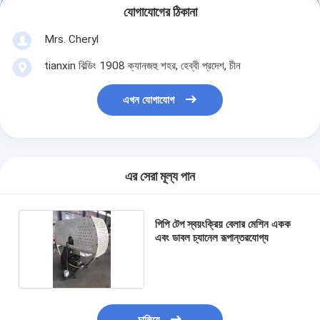
যোগাযোগের ঠিকানা
Mrs. Cheryl
tianxin বিল্ডিং 1908 ক্যানজহু শহর, হেব্বী প্রদেশ, চীন
এখন যোগাযোগ
এর সেরা মূল্য পান
পিপি টেপ স্বয়ংক্রিয় বেলার মেশিন একক
এবং ডাবল চ্যানেল রূপান্তরযোগ্য