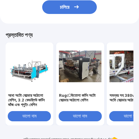
চালিয়ে
প্রস্তাবিত পণ্য
আধা অটো ফোল্ডার আঠালো
Rugেউতোলা কার্টন অটো
সমন্বয় সহ 380v 
মেশিন, 3.2 কেডব্লিউ কার্টন
ফোল্ডার আঠালো মেশিন
অটো ফোল্ডার আঠালো 
ভাঁজ এবং গ্লুইং মেশিন
ভালো দাম
ভালো দাম
ভালো দাম