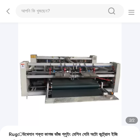
2
/
2
Rugেউখেলান শক্ত কাগজ ভাঁজ গ্লুইং মেশিন সেমি অটো কন্ট্রোল ইজি