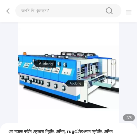
2
/
3
লো নয়েজ কার্টন ফ্লেক্সো প্রিন্টিং মেশিন, rugেউখেলান স্লটটিং মেশিন