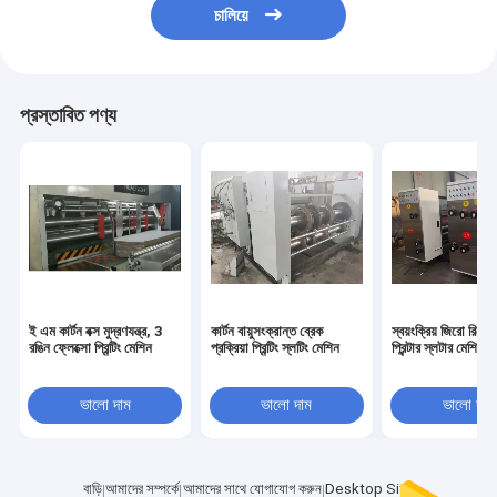
চালিয়ে
প্রস্তাবিত পণ্য
ই এম কার্টন বক্স মুদ্রণযন্ত্র, 3
কার্টন বায়ুসংক্রান্ত ব্রেক
স্বয়ংক্রিয় জিরো রিসে
রঙিন ফ্লেক্সো প্রিন্টিং মেশিন
প্রক্রিয়া প্রিন্টিং স্লটিং মেশিন
প্রিন্টার স্লটার মেশিন
ভালো দাম
ভালো দাম
ভালো দাম
বাড়ি
আমাদের সম্পর্কে
আমাদের সাথে যোগাযোগ করুন
Desktop Site