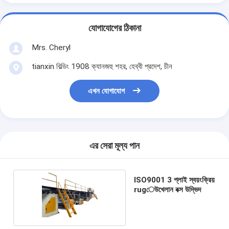
যোগাযোগের ঠিকানা
Mrs. Cheryl
tianxin বিল্ডিং 1908 ক্যানজহু শহর, হেব্বী প্রদেশ, চীন
এখন যোগাযোগ
এর সেরা মূল্য পান
ISO9001 3 প্লাই স্বয়ংক্রিয়
rugেউখেলান বক্স উদ্ভিদ