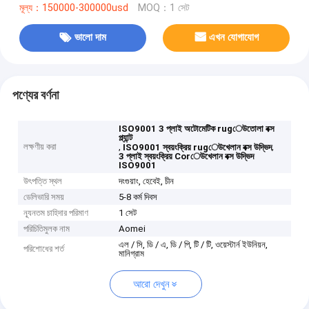
মূল্য：150000-300000usd
MOQ：1 সেট
ভালো দাম
এখন যোগাযোগ
পণ্যের বর্ণনা
ISO9001 3 প্লাই অটোমেটিক rugেউতোলা বক্স
প্ল্যান্ট
লক্ষণীয় করা
,
,
ISO9001 স্বয়ংক্রিয় rugেউখেলান বক্স উদ্ভিদ
3 প্লাই স্বয়ংক্রিয় Corেউখেলান বক্স উদ্ভিদ
ISO9001
উৎপত্তি স্থল
দংগুয়াং, হেবেই, চীন
ডেলিভারি সময়
5-8 কর্ম দিবস
ন্যূনতম চাহিদার পরিমাণ
1 সেট
পরিচিতিমুলক নাম
Aomei
এল / সি, ডি / এ, ডি / পি, টি / টি, ওয়েস্টার্ন ইউনিয়ন,
পরিশোধের শর্ত
মানিগ্রাম
আরো দেখুন