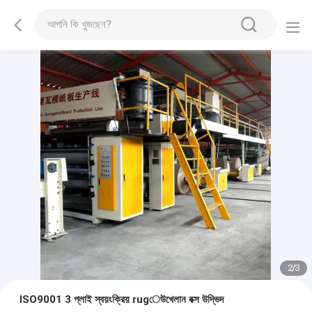
2
/
3
ISO9001 3 প্লাই স্বয়ংক্রিয় rugেউখেলান বক্স উদ্ভিদ